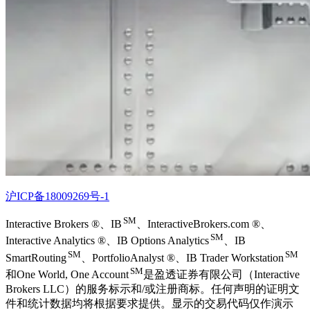
沪ICP备18009269号-1
SM
Interactive Brokers ®、IB
、InteractiveBrokers.com ®、
SM
Interactive Analytics ®、IB Options Analytics
、IB
SM
SM
SmartRouting
、PortfolioAnalyst ®、IB Trader Workstation
SM
和One World, One Account
是盈透证券有限公司（Interactive
Brokers LLC）的服务标示和/或注册商标。任何声明的证明文
件和统计数据均将根据要求提供。显示的交易代码仅作演示