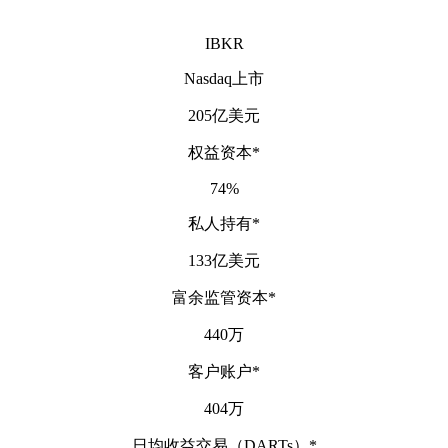
IBKR
Nasdaq上市
205亿美元
权益资本
*
74%
私人持有
*
133亿美元
富余监管资本
*
440万
客户账户
*
404万
日均收益交易（DARTs）
*