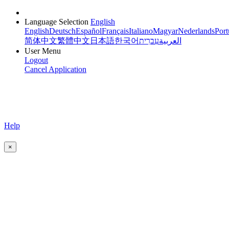
Language Selection
English
English
Deutsch
Español
Français
Italiano
Magyar
Nederlands
Port
简体中文
繁體中文
日本語
한국어
עִברִית
العربية
User Menu
Logout
Cancel Application
Help
×